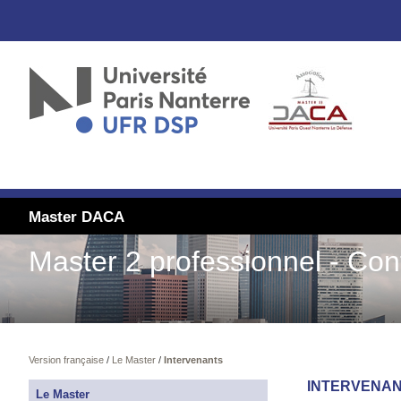
Master DACA
Master 2 professionnel - Con
Version française
/
Le Master
/
Intervenants
INTERVENA
Le Master