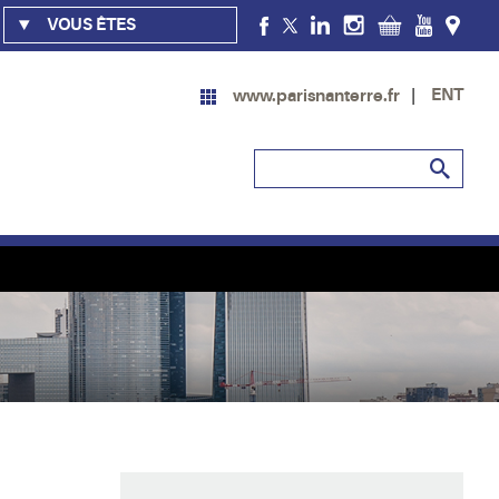
VOUS ÊTES
ENT
www.parisnanterre.fr