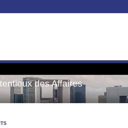
tentieux des Affaires
NTS